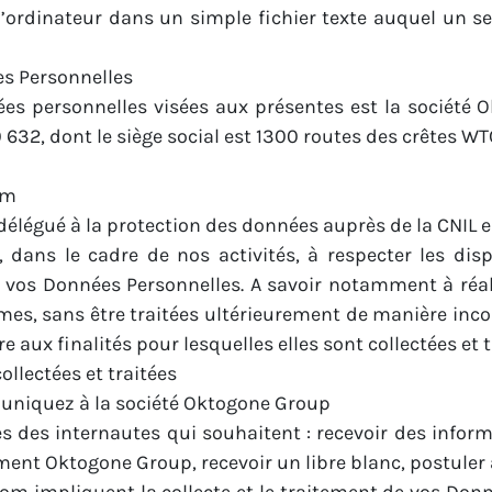
’ordinateur dans un simple fichier texte auquel un se
es Personnelles
es personnelles visées aux présentes est la société 
 632, dont le siège social est 1300 routes des crêtes 
om
délégué à la protection des données auprès de la CNIL 
dans le cadre de nos activités, à respecter les dispos
 de vos Données Personnelles. A savoir notamment à ré
times, sans être traitées ultérieurement de manière in
 aux finalités pour lesquelles elles sont collectées et t
llectées et traitées
uniquez à la société Oktogone Group
s des internautes qui souhaitent : recevoir des infor
ment Oktogone Group, recevoir un libre blanc, postuler 