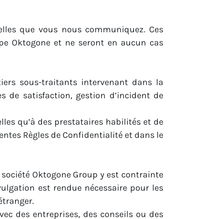
nelles que vous nous communiquez. Ces
oupe Oktogone et ne seront en aucun cas
iers sous-traitants intervenant dans la
s de satisfaction, gestion d’incident de
s qu’à des prestataires habilités et de
ntes Règles de Confidentialité et dans le
a société Oktogone Group y est contrainte
ivulgation est rendue nécessaire pour les
étranger.
ec des entreprises, des conseils ou des