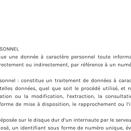
ERSONNEL
tue une donnée à caractère personnel toute inform
 directement ou indirectement, par référence à un numé
sonnel : constitue un traitement de données à carac
elles données, quel que soit le procédé utilisé, et n
tation ou la modification, l’extraction, la consultat
forme de mise à disposition, le rapprochement ou l’in
posée sur le disque dur d’un internaute par le serveur d
posé, un identifiant sous forme de numéro unique, év