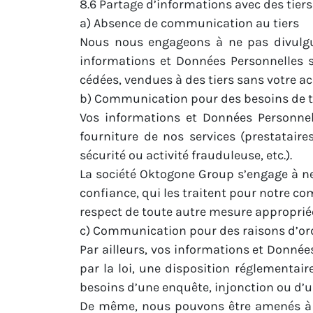
8.6 Partage d’informations avec des tiers
a) Absence de communication au tiers
Nous nous engageons à ne pas divulgu
informations et Données Personnelles s
cédées, vendues à des tiers sans votre ac
b) Communication pour des besoins de t
Vos informations et Données Personnell
fourniture de nos services (prestataire
sécurité ou activité frauduleuse, etc.).
La société Oktogone Group s’engage à n
confiance, qui les traitent pour notre c
respect de toute autre mesure appropriée 
c) Communication pour des raisons d’ordr
Par ailleurs, vos informations et Donnée
par la loi, une disposition réglementair
besoins d’une enquête, injonction ou d’une
De même, nous pouvons être amenés à pa