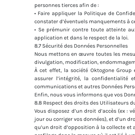
personnes tierces afin de :
• Faire appliquer la Politique de Confi
constater d’éventuels manquements à cel
• Se prémunir contre toute atteinte au
application et dans le respect de la loi.
8.7 Sécurité des Données Personnelles
Nous mettons en œuvre toutes les mesur
divulgation, modification, endommageme
À cet effet, la société Oktogone Group
assurer l’intégrité, la confidentiali
communications et autres Données Person
Enfin, nous vous informons que vos Donn
8.8 Respect des droits des Utilisateurs 
Vous disposez d’un droit d’accès (ex : v
jour ou corriger vos données), et d’un dr
qu’un droit d’opposition à la collecte et