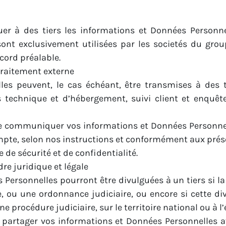
er à des tiers les informations et Données Person
ont exclusivement utilisées par les societés du gr
cord préalable.
raitement externe
es peuvent, le cas échéant, être transmises à des t
s technique et d’hébergement, suivi client et enquête
e communiquer vos informations et Données Personnelle
ompte, selon nos instructions et conformément aux prése
de sécurité et de confidentialité.
e juridique et légale
s Personnelles pourront être divulguées à un tiers si l
e, ou une ordonnance judiciaire, ou encore si cette d
 procédure judiciaire, sur le territoire national ou à l’
rtager vos informations et Données Personnelles av