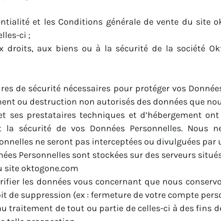
dentialité et les Conditions générale de vente du site
les-ci ;
x droits, aux biens ou à la sécurité de la société Ok
es de sécurité nécessaires pour protéger vos Données 
nt ou destruction non autorisés des données que nou
 et ses prestataires techniques et d’hébergement o
té et la sécurité de vos Données Personnelles. Nou
nelles ne seront pas interceptées ou divulguées par u
ées Personnelles sont stockées sur des serveurs situé
du site oktogone.com
érifier les données vous concernant que nous conservon
oit de suppression (ex : fermeture de votre compte per
 au traitement de tout ou partie de celles-ci à des fin