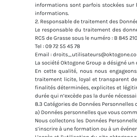
informations sont parfois stockées sur l
informations.
2. Responsable de traitement des Donné
Le responsable du traitement des donné
RCS de Grasse sous le numéro : B 845 210
Tel :
09 72 55 45 78
Email :
droits_utilisateurs@oktogone.c
La société Oktogone Group a désigné un 
En cette qualité, nous nous engageons, 
traitement licite, loyal et transparent
finalités déterminées, explicites et légi
durée qui n’excède pas la durée nécessaire
8.3 Catégories de Données Personnelles co
a) Données personnelles que vous comm
Nous collectons les Données Personnelle
s’inscrire à une formation ou à un événe