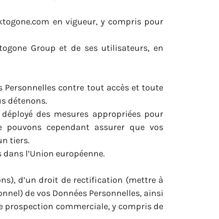
 oktogone.com en vigueur, y compris pour
togone Group et de ses utilisateurs, en
Personnelles contre tout accès et toute
s détenons.
nt déployé des mesures appropriées pour
s ne pouvons cependant assurer que vos
n tiers.
s dans l’Union européenne.
s), d’un droit de rectification (mettre à
sonnel) de vos Données Personnelles, ainsi
s de prospection commerciale, y compris de