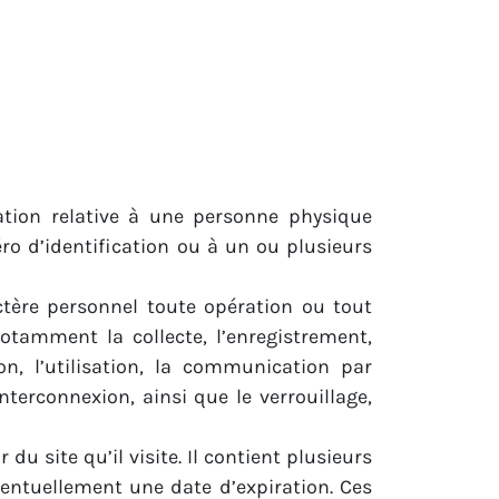
ation relative à une personne physique
ro d’identification ou à un ou plusieurs
tère personnel toute opération ou tout
otamment la collecte, l’enregistrement,
ion, l’utilisation, la communication par
terconnexion, ainsi que le verrouillage,
u site qu’il visite. Il contient plusieurs
entuellement une date d’expiration. Ces