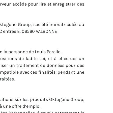
rveur accède pour lire et enregistrer des
Oktogone Group, société immatriculée au
WTC entrée E, 06560 VALBONNE
en la personne de
Louis Perello .
itions de ladite Loi, et à effectuer un
aliser un traitement de données pour des
compatible avec ces finalités, pendant une
raitées.
mations sur les produits Oktogone Group,
à une offre d’emploi.