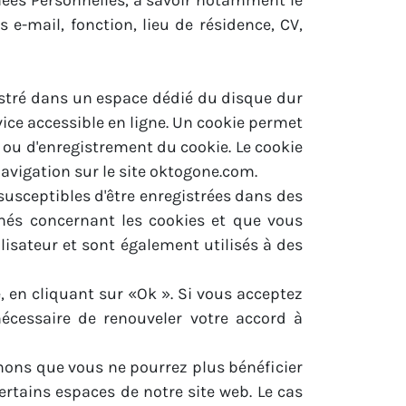
nnées Personnelles, à savoir notamment le
e-mail, fonction, lieu de résidence, CV,
gistré dans un espace dédié du disque dur
vice accessible en ligne. Un cookie permet
é ou d'enregistrement du cookie. Le cookie
navigation sur le site oktogone.com.
 susceptibles d'être enregistrées dans des
imés concernant les cookies et que vous
isateur et sont également utilisés à des
, en cliquant sur «Ok ». Si vous acceptez
 nécessaire de renouveler votre accord à
rmons que vous ne pourrez plus bénéficier
rtains espaces de notre site web. Le cas