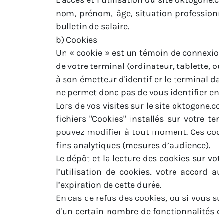
L’accès et l’utilisation du site oktogon
nom, prénom, âge, situation professionn
bulletin de salaire.
b) Cookies
Un « cookie » est un témoin de connexion
de votre terminal (ordinateur, tablette, 
à son émetteur d'identifier le terminal d
ne permet donc pas de vous identifier en 
Lors de vos visites sur le site oktogone.
fichiers "Cookies" installés sur votre
pouvez modifier à tout moment. Ces cook
fins analytiques (mesures d’audience).
Le dépôt et la lecture des cookies sur v
l’utilisation de cookies, votre accord 
l’expiration de cette durée.
En cas de refus des cookies, ou si vous 
d'un certain nombre de fonctionnalités 